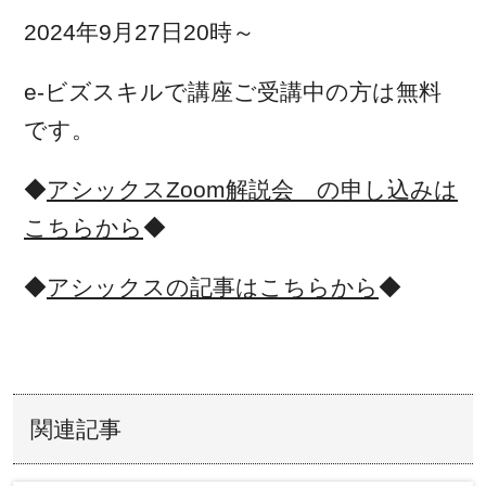
2024年9月27日20時～
e-ビズスキルで講座ご受講中の方は無料
です。
◆
アシックスZoom解説会 の申し込みは
こちらから
◆
◆
アシックスの記事はこちらから
◆