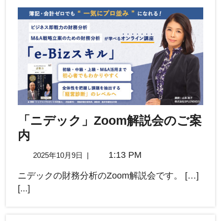
「ニデック」Zoom解説会のご案
内
1:13 PM
2025年10月9日
|
ニデックの財務分析のZoom解説会です。 […]
[...]