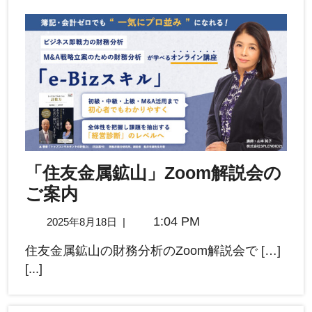
「住友金属鉱山」Zoom解説会の
ご案内
1:04 PM
2025年8月18日
|
住友金属鉱山の財務分析のZoom解説会で […]
[...]