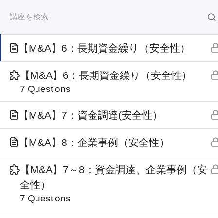
【M&A】5：純資産比率（安全性）
財務分析・M＆A財務分析が学べるオン
3 Questions
【M&A】6：長期資金繰り（安全性）
ホーム
講座一覧
【M&A】6：長期資金繰り（安全性）
7 Questions
【M&A】7：資金調達(安全性）
【M&A】8：企業事例（安全性）
【M&A】7～8：資金調達、企業事例（安
よくある質問
プライバシーポリシー
全性）
利用規約
7 Questions
特定商取引法に基づく表記