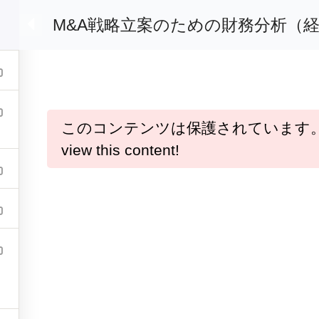
ライン動画教材「e-Bizスキル」
M&A戦略立案のための財務分析（
財務分析講座のご案内
講座一覧
このコンテンツは保護されています。 p
view this content!