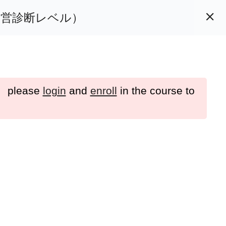
経営診断レベル）
カートを見る
マイページ
lease
login
and
enroll
in the course to